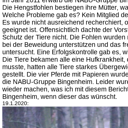
Im Jahr 2011 erwarb die NABU-Gruppe Binge
Die Hengstfohlen bestiegen ihre Mütter, 
Welche Probleme gab es? Kein Mitglied de
Es wurde nicht ausreichend recherchiert, 
geeignet ist. Offensichtlich dachte der V
Schutz der Tiere nicht. Die Fohlen wurden 
bei der Beweidung unterstützen und das fre
untersucht. Eine Erfolgskontrolle gab es, wi
Die Tiere bekamen alle eine Hufkrankheit,
musste, hatten alle Tiere starkes Überge
gestellt. Die vier Pferde mit Papieren wu
die NABU-Gruppe Bingenheim. Leider wurde
wieder machen, was ich mit diesem Bericht
Bingenheim, wenn dieser das wünscht.
19.1.2020: