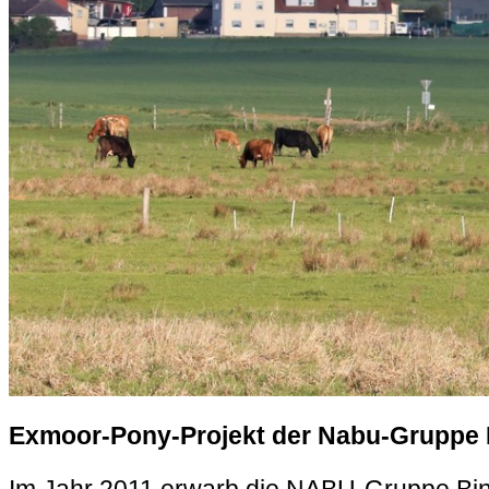
Exmoor-Pony-Projekt der Nabu-Gruppe 